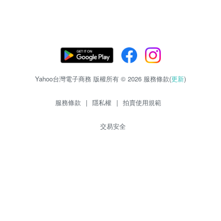
Yahoo台灣電子商務 版權所有 © 2026 服務條款(
更新
)
服務條款
|
隱私權
|
拍賣使用規範
交易安全