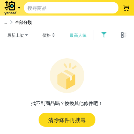
登
全部分類
最新上架
價格
最高人氣
找不到商品嗎？換換其他條件吧！
清除條件再搜尋