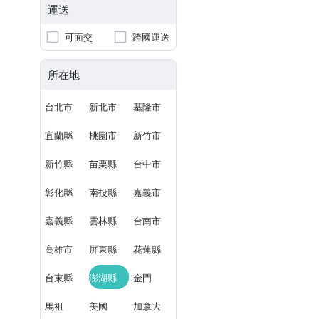
運送
可面交
跨國運送
所在地
台北市
新北市
基隆市
宜蘭縣
桃園市
新竹市
新竹縣
苗栗縣
台中市
彰化縣
南投縣
嘉義市
嘉義縣
雲林縣
台南市
高雄市
屏東縣
花蓮縣
台東縣
澎湖縣
金門
馬祖
美國
加拿大