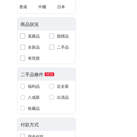
香港
中國
日本
商品狀況
直購品
競標品
全新品
二手品
有現貨
二手品條件
NEW
福利品
近全新
八成新
出清品
收藏品
付款方式
現金付款