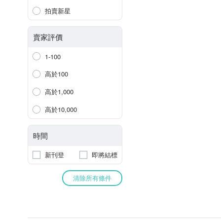
拍賣新星
賣家評價
1-100
高於100
高於1,000
高於10,000
時間
新刊登
即將結標
清除所有條件