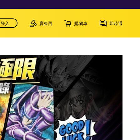
登入
賣東西
購物車
即時通