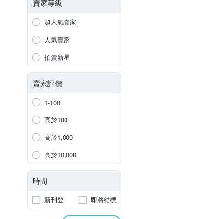
賣家等級
超人氣賣家
人氣賣家
拍賣新星
賣家評價
1-100
高於100
高於1,000
高於10,000
時間
新刊登
即將結標