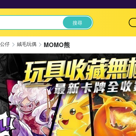
搜尋
MOMO熊
公仔
絨毛玩偶