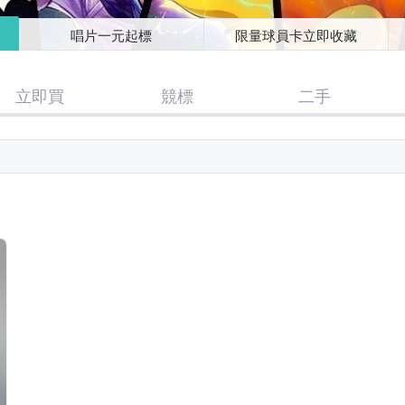
唱片一元起標
限量球員卡立即收藏
立即買
競標
二手