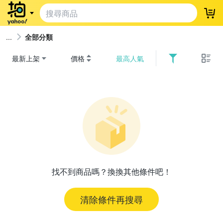
登
全部分類
最新上架
價格
最高人氣
找不到商品嗎？換換其他條件吧！
清除條件再搜尋