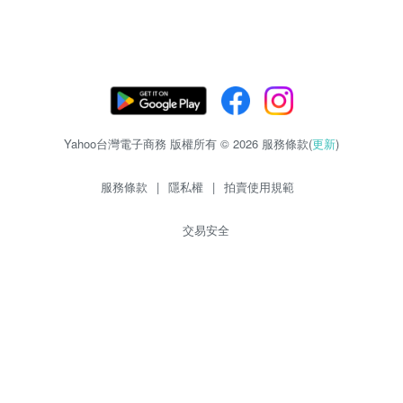
Yahoo台灣電子商務 版權所有 © 2026 服務條款(
更新
)
服務條款
|
隱私權
|
拍賣使用規範
交易安全