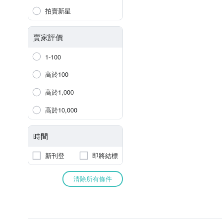
拍賣新星
賣家評價
1-100
高於100
高於1,000
高於10,000
時間
新刊登
即將結標
清除所有條件