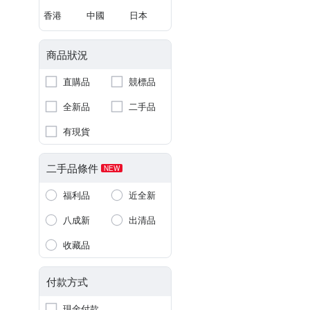
香港
中國
日本
商品狀況
直購品
競標品
全新品
二手品
有現貨
二手品條件
NEW
福利品
近全新
八成新
出清品
收藏品
付款方式
現金付款