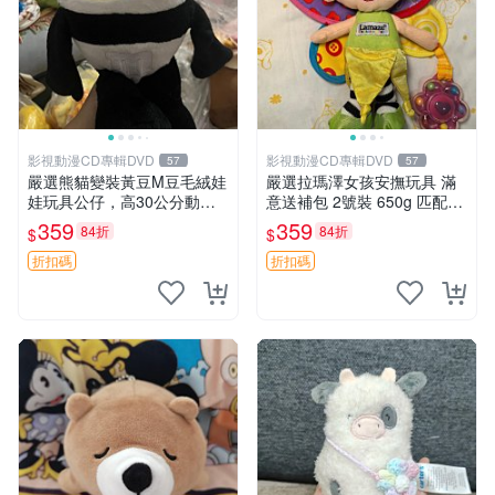
影視動漫CD專輯DVD
影視動漫CD專輯DVD
57
57
嚴選熊貓變裝黃豆M豆毛絨娃
嚴選拉瑪澤女孩安撫玩具 滿
娃玩具公仔，高30公分動漫
意送補包 2號裝 650g 匹配嬰
周邊 熊貓 變裝 公仔
幼童舒壓好伴侶 女孩專用 安
359
359
84折
84折
$
$
心選擇 安撫玩偶 衝包 玩具
折扣碼
折扣碼