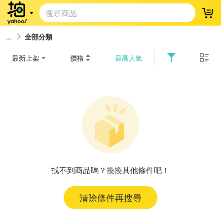
登
全部分類
最新上架
價格
最高人氣
找不到商品嗎？換換其他條件吧！
清除條件再搜尋