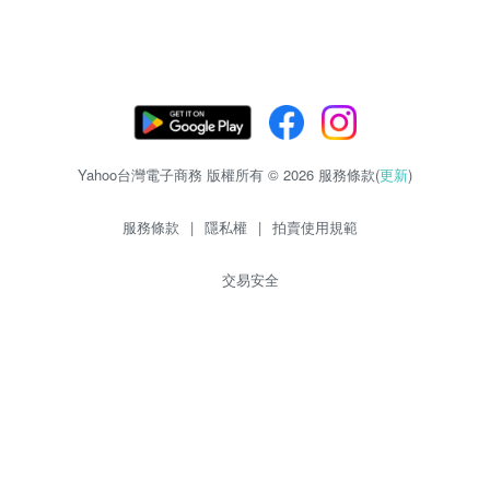
Yahoo台灣電子商務 版權所有 © 2026 服務條款(
更新
)
服務條款
|
隱私權
|
拍賣使用規範
交易安全