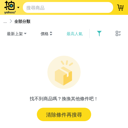
登
全部分類
最新上架
價格
最高人氣
找不到商品嗎？換換其他條件吧！
清除條件再搜尋