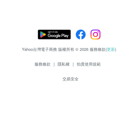
Yahoo台灣電子商務 版權所有 © 2026 服務條款(
更新
)
服務條款
|
隱私權
|
拍賣使用規範
交易安全