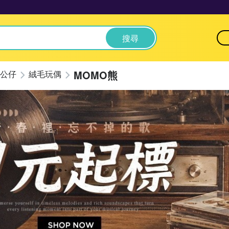
搜尋
MOMO熊
公仔
絨毛玩偶