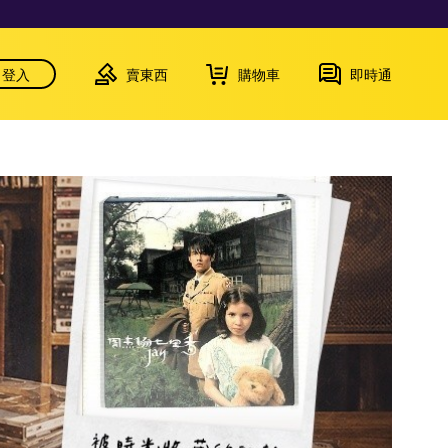
登入
賣東西
購物車
即時通