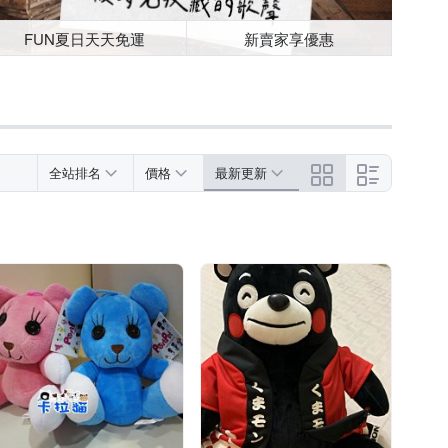
FUN夏日天天免運
新賣家享優惠
全站排名
價格
最新更新