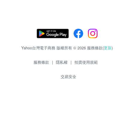
Yahoo台灣電子商務 版權所有 © 2026 服務條款(
更新
)
服務條款
|
隱私權
|
拍賣使用規範
交易安全