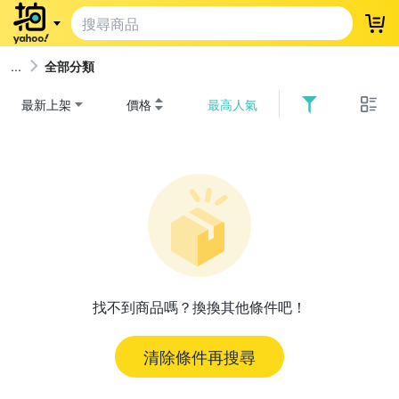
登
全部分類
最新上架
價格
最高人氣
找不到商品嗎？換換其他條件吧！
清除條件再搜尋