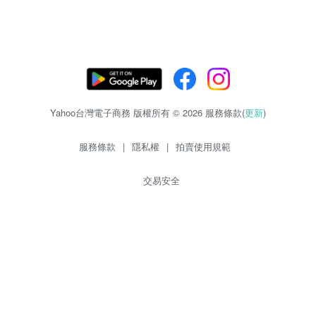
Yahoo台灣電子商務 版權所有 © 2026 服務條款(
更新
)
服務條款
|
隱私權
|
拍賣使用規範
交易安全