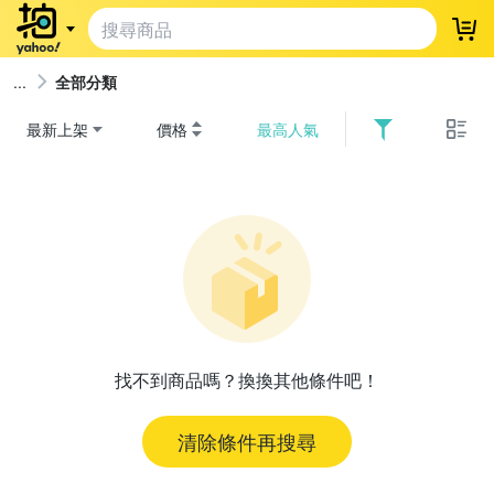
登
全部分類
最新上架
價格
最高人氣
找不到商品嗎？換換其他條件吧！
清除條件再搜尋