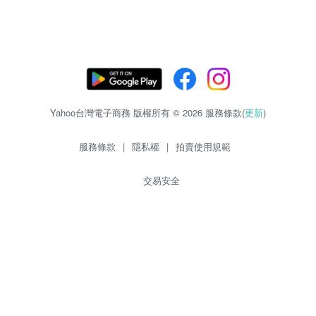
Yahoo台灣電子商務 版權所有 © 2026 服務條款(
更新
)
服務條款
|
隱私權
|
拍賣使用規範
交易安全