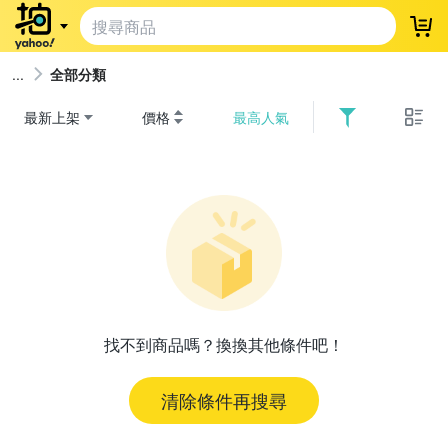
登
全部分類
最新上架
價格
最高人氣
找不到商品嗎？換換其他條件吧！
清除條件再搜尋