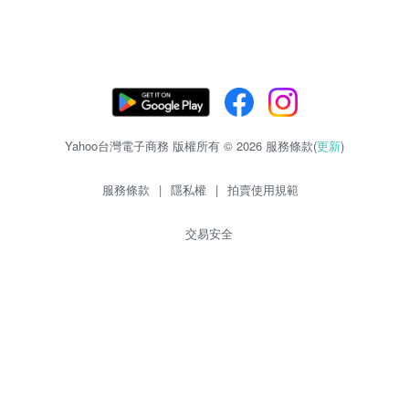
Yahoo台灣電子商務 版權所有 © 2026 服務條款(
更新
)
服務條款
|
隱私權
|
拍賣使用規範
交易安全