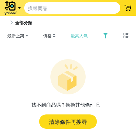
登
全部分類
最新上架
價格
最高人氣
找不到商品嗎？換換其他條件吧！
清除條件再搜尋