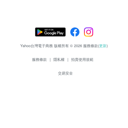
Yahoo台灣電子商務 版權所有 © 2026 服務條款(
更新
)
服務條款
|
隱私權
|
拍賣使用規範
交易安全