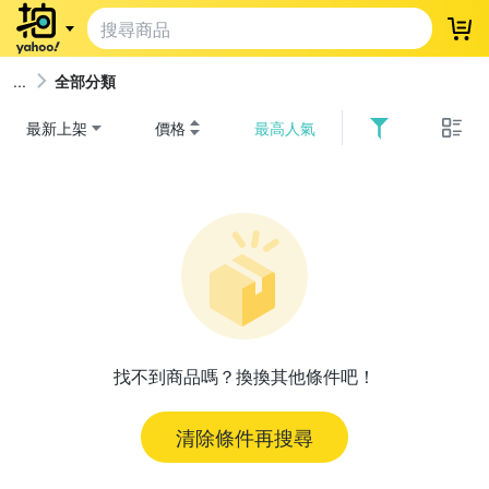
登
全部分類
最新上架
價格
最高人氣
找不到商品嗎？換換其他條件吧！
清除條件再搜尋