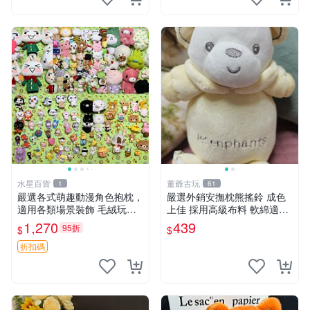
水星百貨
董爺古玩
1
61
嚴選各式萌趣動漫角色抱枕，
嚴選外銷安撫枕熊搖鈴 成色
適用各類場景裝飾 毛絨玩
上佳 採用高級布料 軟綿適合
具、卡通抱枕、趣味玩偶
收藏 安心選購 安撫枕 熊玩具
1,270
439
95折
$
$
搖鈴
折扣碼