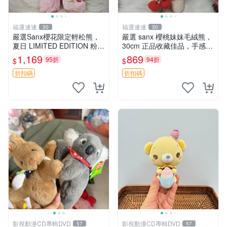
福運連連
福運連連
30
30
嚴選Sanx櫻花限定輕松熊，
嚴選 sanx 櫻桃妹妹毛絨熊，
夏日 LIMITED EDITION 粉色
30cm 正品收藏佳品，手感極
毛絨熊，背有拉鏈設計，肚內
軟，適合贈送與收藏 櫻桃妹
1,169
869
95折
94折
$
$
填充豆袋，精致工藝呈現，狀
妹、sanx、毛絨熊
態如新，適合收藏與送人 櫻
折扣碼
折扣碼
花、
影視動漫CD專輯DVD
影視動漫CD專輯DVD
57
57