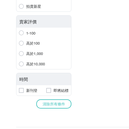
拍賣新星
賣家評價
1-100
高於100
高於1,000
高於10,000
時間
新刊登
即將結標
清除所有條件