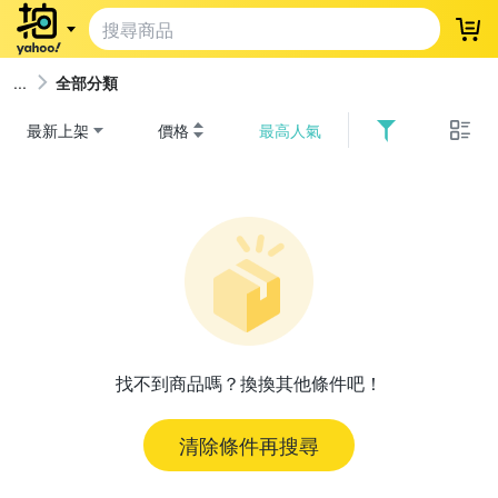
登
全部分類
最新上架
價格
最高人氣
找不到商品嗎？換換其他條件吧！
清除條件再搜尋