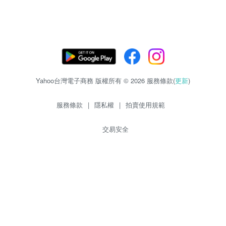
Yahoo台灣電子商務 版權所有 © 2026 服務條款(
更新
)
服務條款
|
隱私權
|
拍賣使用規範
交易安全