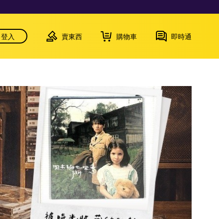
登入
賣東西
購物車
即時通