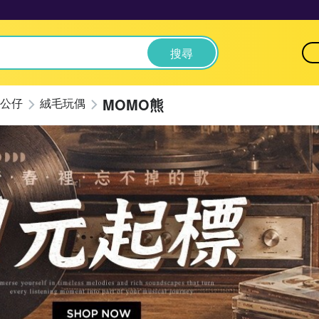
搜尋
MOMO熊
公仔
絨毛玩偶