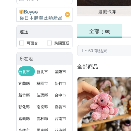
遊戲卡牌
全部
運送
(155)
可面交
跨國運送
1 ~ 60 筆結果
所在地
全部商品
台北市
新北市
基隆市
宜蘭縣
桃園市
新竹市
新竹縣
苗栗縣
台中市
彰化縣
南投縣
嘉義市
嘉義縣
雲林縣
台南市
高雄市
屏東縣
花蓮縣