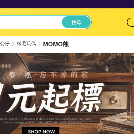
搜尋
MOMO熊
公仔
絨毛玩偶