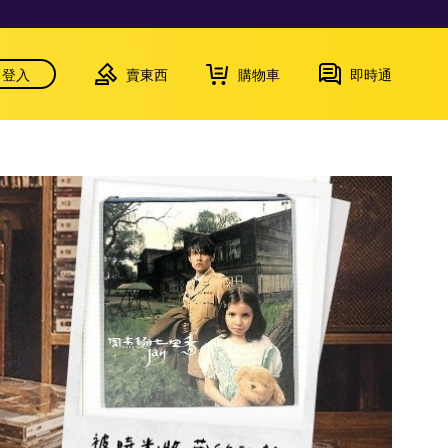
登入
賣東西
購物車
即時通