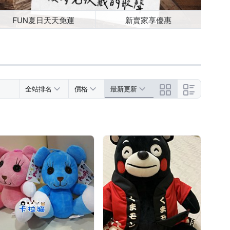
FUN夏日天天免運
新賣家享優惠
全站排名
價格
最新更新