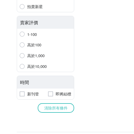
拍賣新星
賣家評價
1-100
高於100
高於1,000
高於10,000
時間
新刊登
即將結標
清除所有條件