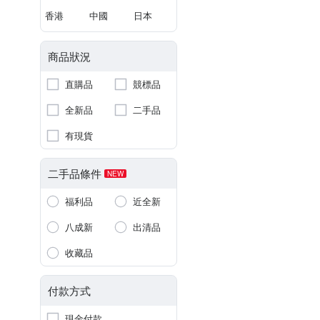
香港
中國
日本
商品狀況
直購品
競標品
全新品
二手品
有現貨
二手品條件
NEW
福利品
近全新
八成新
出清品
收藏品
付款方式
現金付款