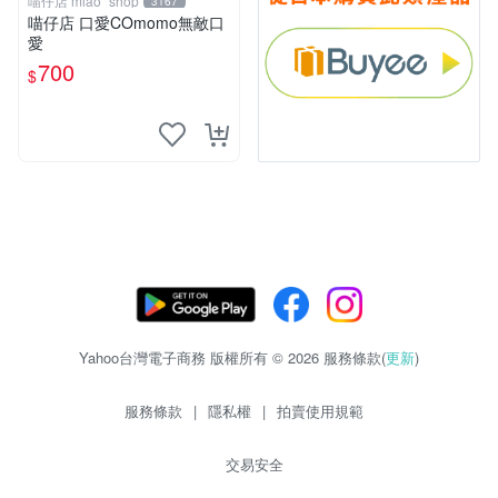
喵仔店 miao_shop
3167
喵仔店 口愛COmomo無敵口
愛
700
$
Yahoo台灣電子商務 版權所有 © 2026 服務條款(
更新
)
服務條款
|
隱私權
|
拍賣使用規範
交易安全