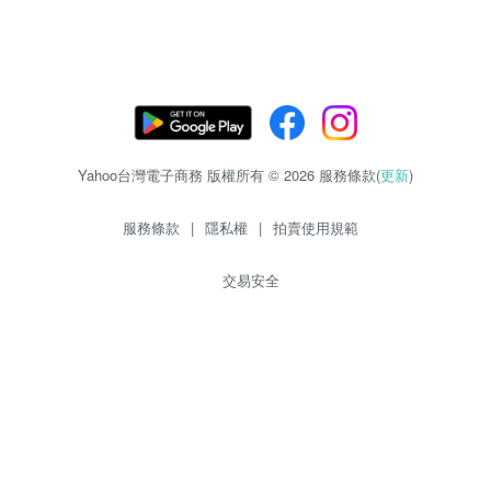
Yahoo台灣電子商務 版權所有 © 2026 服務條款(
更新
)
服務條款
|
隱私權
|
拍賣使用規範
交易安全