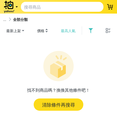
登
全部分類
最新上架
價格
最高人氣
找不到商品嗎？換換其他條件吧！
清除條件再搜尋