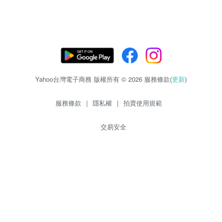
Yahoo台灣電子商務 版權所有 © 2026 服務條款(
更新
)
服務條款
|
隱私權
|
拍賣使用規範
交易安全