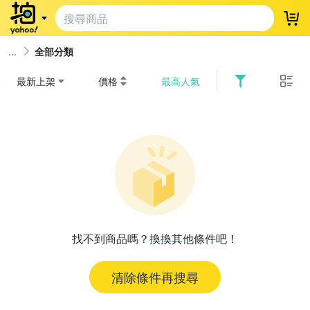
登
全部分類
最新上架
價格
最高人氣
找不到商品嗎？換換其他條件吧！
清除條件再搜尋