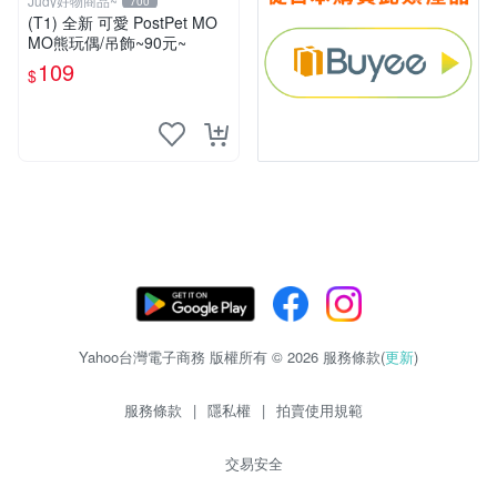
Judy好物商品~
700
(T1) 全新 可愛 PostPet MO
MO熊玩偶/吊飾~90元~
109
$
Yahoo台灣電子商務 版權所有 © 2026 服務條款(
更新
)
服務條款
|
隱私權
|
拍賣使用規範
交易安全