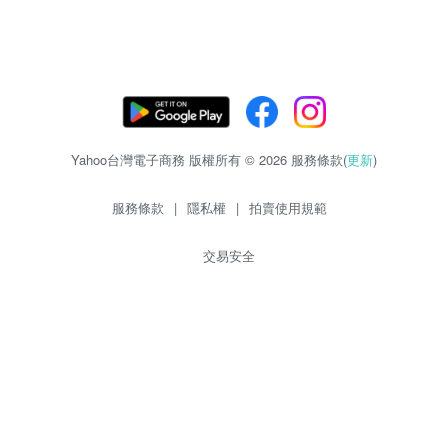
Yahoo台灣電子商務 版權所有 © 2026 服務條款(
更新
)
服務條款
|
隱私權
|
拍賣使用規範
交易安全