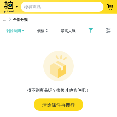
登
全部分類
剩餘時間
價格
最高人氣
找不到商品嗎？換換其他條件吧！
清除條件再搜尋