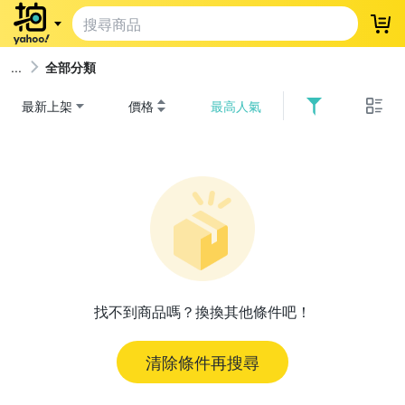
登
全部分類
最新上架
價格
最高人氣
找不到商品嗎？換換其他條件吧！
清除條件再搜尋