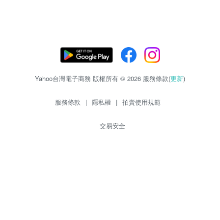
Yahoo台灣電子商務 版權所有 © 2026 服務條款(
更新
)
服務條款
|
隱私權
|
拍賣使用規範
交易安全