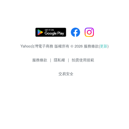
Yahoo台灣電子商務 版權所有 © 2026 服務條款(
更新
)
服務條款
|
隱私權
|
拍賣使用規範
交易安全