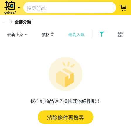
登
全部分類
最新上架
價格
最高人氣
找不到商品嗎？換換其他條件吧！
清除條件再搜尋