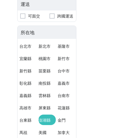
運送
可面交
跨國運送
所在地
台北市
新北市
基隆市
宜蘭縣
桃園市
新竹市
新竹縣
苗栗縣
台中市
彰化縣
南投縣
嘉義市
嘉義縣
雲林縣
台南市
高雄市
屏東縣
花蓮縣
台東縣
澎湖縣
金門
馬祖
美國
加拿大