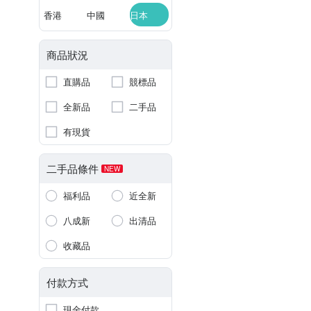
香港
中國
日本
商品狀況
直購品
競標品
全新品
二手品
有現貨
二手品條件
NEW
福利品
近全新
八成新
出清品
收藏品
付款方式
現金付款