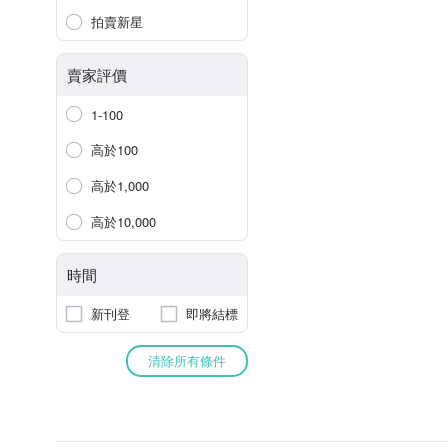
拍賣新星
賣家評價
1-100
高於100
高於1,000
高於10,000
時間
新刊登
即將結標
清除所有條件