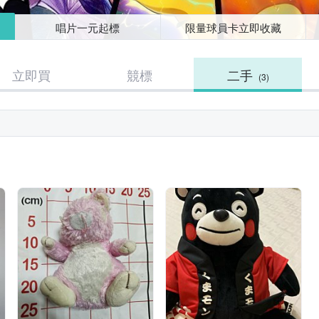
唱片一元起標
限量球員卡立即收藏
立即買
競標
二手
(3)