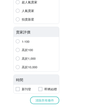
超人氣賣家
人氣賣家
拍賣新星
賣家評價
1-100
高於100
高於1,000
高於10,000
時間
新刊登
即將結標
清除所有條件