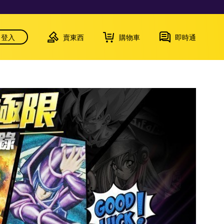
登入
賣東西
購物車
即時通