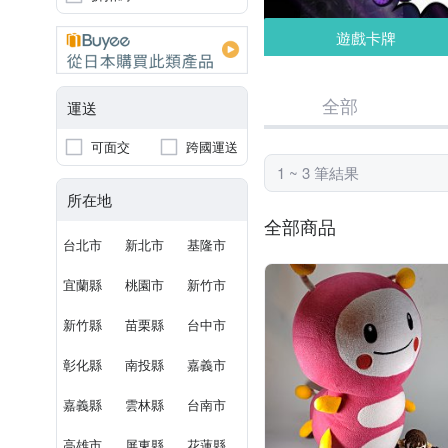
遊戲卡牌
全部
運送
可面交
跨國運送
1 ~ 3 筆結果
所在地
全部商品
台北市
新北市
基隆市
宜蘭縣
桃園市
新竹市
新竹縣
苗栗縣
台中市
彰化縣
南投縣
嘉義市
嘉義縣
雲林縣
台南市
高雄市
屏東縣
花蓮縣