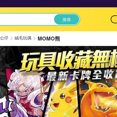
搜尋
MOMO熊
公仔
絨毛玩偶