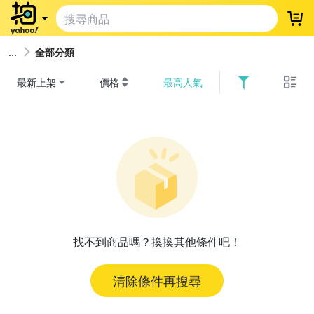
登
全部分類
最新上架
價格
最高人氣
找不到商品嗎？換換其他條件吧！
清除條件再搜尋