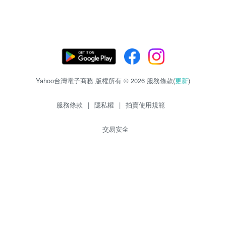
Yahoo台灣電子商務 版權所有 © 2026 服務條款(
更新
)
服務條款
|
隱私權
|
拍賣使用規範
交易安全