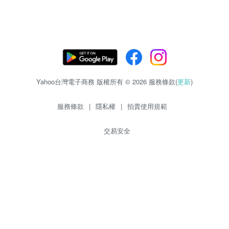
Yahoo台灣電子商務 版權所有 © 2026 服務條款(
更新
)
服務條款
|
隱私權
|
拍賣使用規範
交易安全