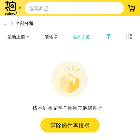
登
全部分類
最新上架
價格
最高人氣
找不到商品嗎？換換其他條件吧！
清除條件再搜尋