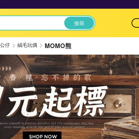
搜尋
MOMO熊
公仔
絨毛玩偶