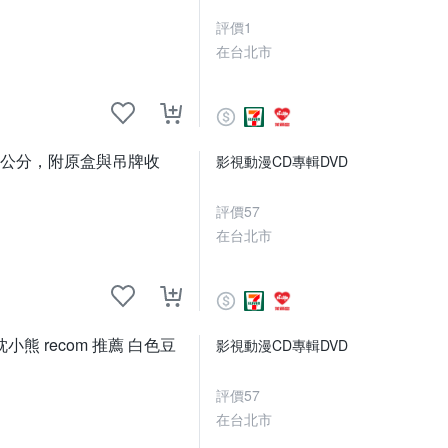
評價
1
在台北市
高11公分，附原盒與吊牌收
影視動漫CD專輯DVD
評價
57
在台北市
 recom 推薦 白色豆
影視動漫CD專輯DVD
評價
57
在台北市