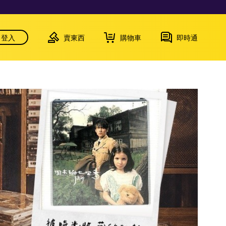
登入
賣東西
購物車
即時通