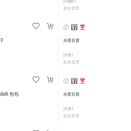
評價
61
在台北市
仔
水星百貨
評價
1
在台北市
綿綿 包包
水星百貨
評價
1
在台北市