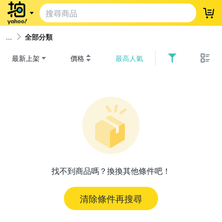
登
全部分類
最新上架
價格
最高人氣
找不到商品嗎？換換其他條件吧！
清除條件再搜尋