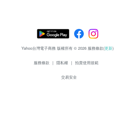
Yahoo台灣電子商務 版權所有 © 2026 服務條款(
更新
)
服務條款
|
隱私權
|
拍賣使用規範
交易安全