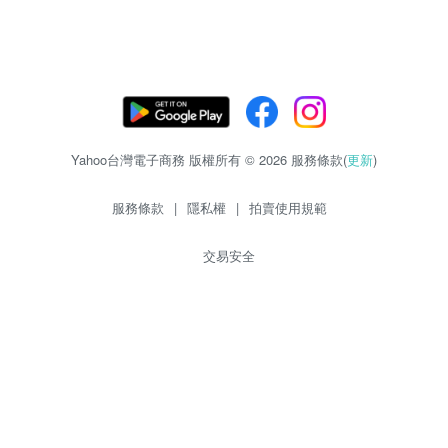
Yahoo台灣電子商務 版權所有 © 2026 服務條款(
更新
)
服務條款
|
隱私權
|
拍賣使用規範
交易安全