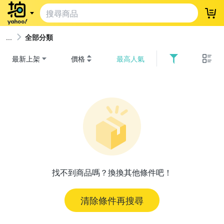
登
全部分類
最新上架
價格
最高人氣
找不到商品嗎？換換其他條件吧！
清除條件再搜尋