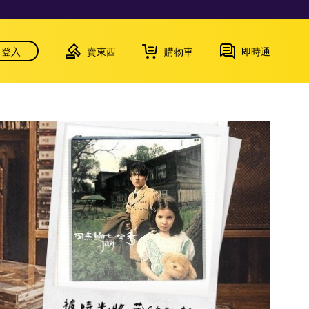
登入
賣東西
購物車
即時通