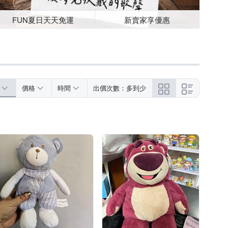
FUN夏日天天免運
新賣家享優惠
價格
時間
出價次數：多到少