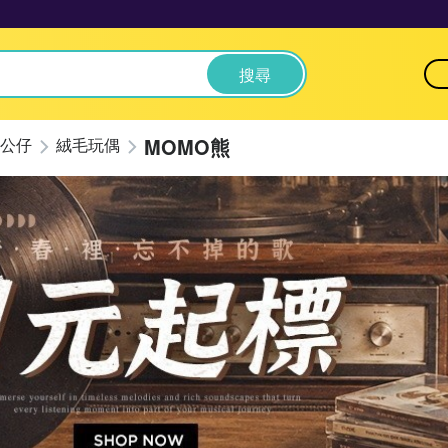
搜尋
MOMO熊
公仔
絨毛玩偶