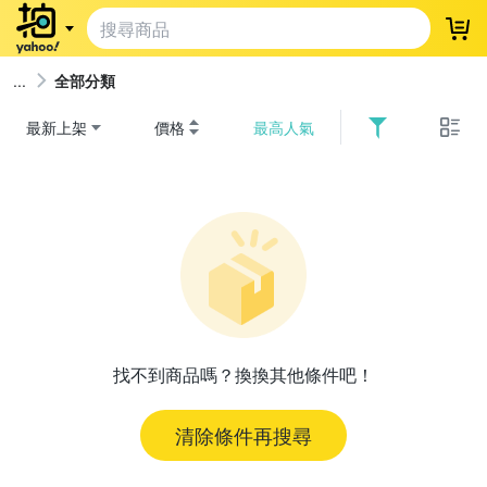
登
全部分類
最新上架
價格
最高人氣
找不到商品嗎？換換其他條件吧！
清除條件再搜尋