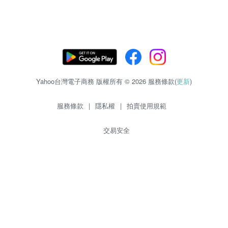
Yahoo台灣電子商務 版權所有 © 2026 服務條款(
更新
)
服務條款
|
隱私權
|
拍賣使用規範
交易安全