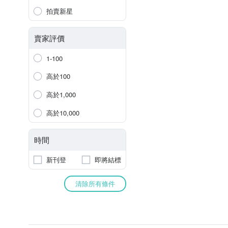
拍賣新星
賣家評價
1-100
高於100
高於1,000
高於10,000
時間
新刊登
即將結標
清除所有條件