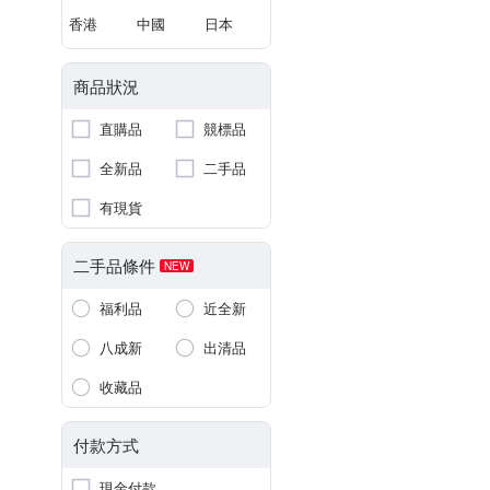
香港
中國
日本
商品狀況
直購品
競標品
全新品
二手品
有現貨
二手品條件
NEW
福利品
近全新
八成新
出清品
收藏品
付款方式
現金付款