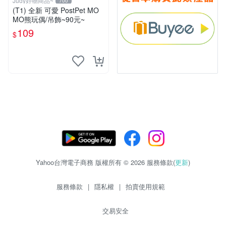
Judy好物商品~
700
(T1) 全新 可愛 PostPet MO
MO熊玩偶/吊飾~90元~
109
$
Yahoo台灣電子商務 版權所有 © 2026 服務條款(
更新
)
服務條款
|
隱私權
|
拍賣使用規範
交易安全