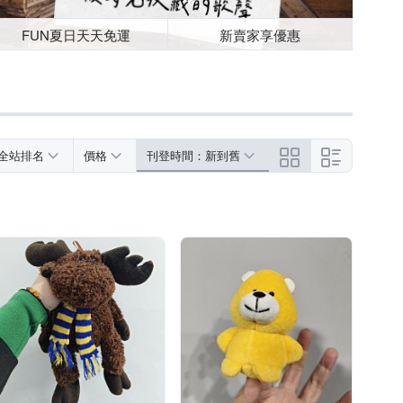
FUN夏日天天免運
新賣家享優惠
全站排名
價格
刊登時間：新到舊