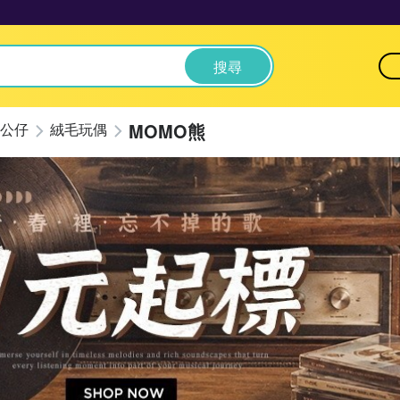
搜尋
MOMO熊
公仔
絨毛玩偶