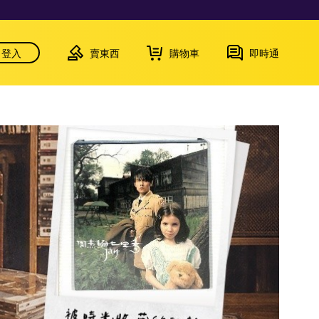
登入
賣東西
購物車
即時通