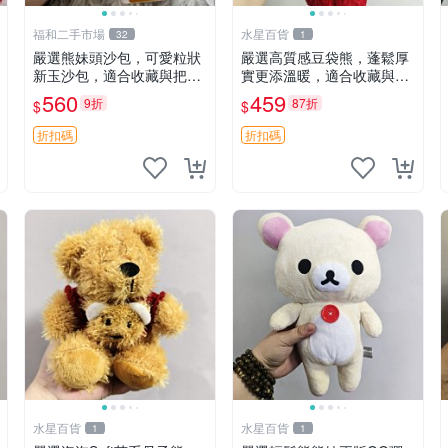
福和二手市場
水星百貨
32
1
嚴選熊妹頭沙包，可愛粒狀
嚴選高質感豆袋熊，蓬鬆厚
新玉沙包，適合收藏與把玩
實更添溫暖，適合收藏與休
熊妹 沙包 玉石
憩。前胸填充飽滿，背部亦
560
459
9折
87折
$
$
具優雅設計。 豆袋熊 保暖
溫柔 蓬松
折扣碼
折扣碼
水星百貨
水星百貨
1
1