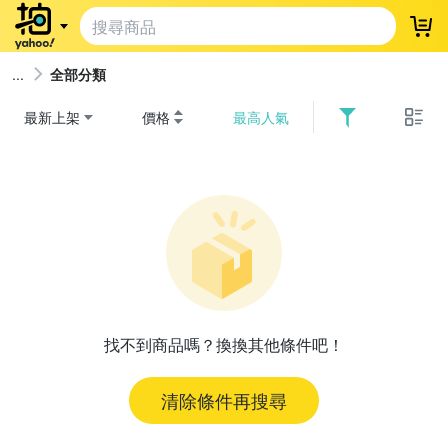
登
全部分類
最新上架
價格
最高人氣
找不到商品嗎？換換其他條件吧！
清除條件再搜尋