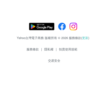
Yahoo台灣電子商務 版權所有 © 2026 服務條款(
更新
)
服務條款
|
隱私權
|
拍賣使用規範
交易安全