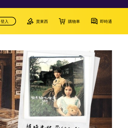
登入
賣東西
購物車
即時通