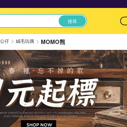
搜尋
MOMO熊
公仔
絨毛玩偶