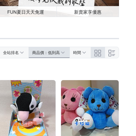
FUN夏日天天免運
新賣家享優惠
全站排名
商品價：低到高
時間