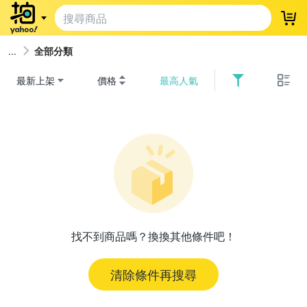
登
全部分類
最新上架
價格
最高人氣
找不到商品嗎？換換其他條件吧！
清除條件再搜尋