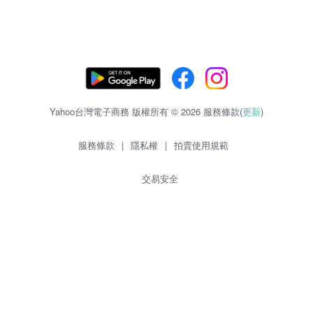
Yahoo台灣電子商務 版權所有 © 2026 服務條款(
更新
)
服務條款
|
隱私權
|
拍賣使用規範
交易安全