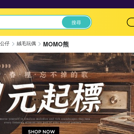
搜尋
MOMO熊
公仔
絨毛玩偶