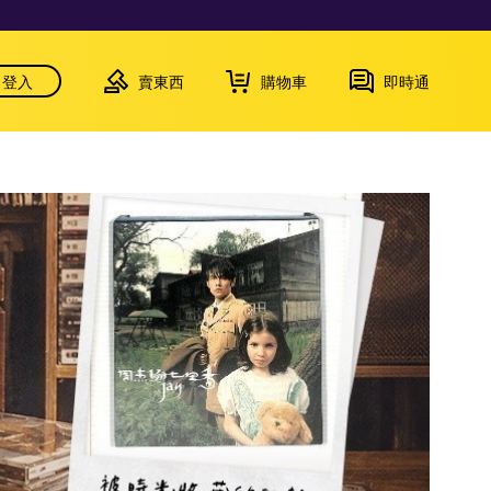
登入
賣東西
購物車
即時通