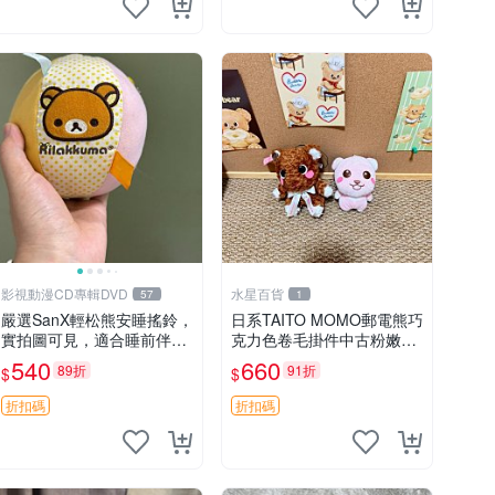
影視動漫CD專輯DVD
水星百貨
57
1
嚴選SanX輕松熊安睡搖鈴，
日系TAITO MOMO郵電熊巧
實拍圖可見，適合睡前伴
克力色卷毛掛件中古粉嫩玩
侶， Picks安撫好物 0325
偶微瑕推薦 postpet momo
540
660
89折
91折
$
$
懸吊 電腦
郵電熊 中古玩偶
折扣碼
折扣碼