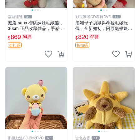
福運連連
影視動漫CD專輯DVD
31
57
嚴選 sanx 櫻桃妹妹毛絨熊，
澳洲母子袋鼠與考拉毛絨玩
30cm 正品收藏佳品，手感極
偶，全新如初，附原廠標籤，
軟，適合贈送與收藏 櫻桃妹
手感極軟，適合贈送親朋好
869
820
94折
93折
$
$
妹、sanx、毛絨熊
友。袋鼠與考拉正版，精緻尺
寸，適合作為收藏或家飾擺
折扣碼
折扣碼
設，增添暖意。 母子、袋
鼠、
影視動漫CD專輯DVD
古色古香
57
41