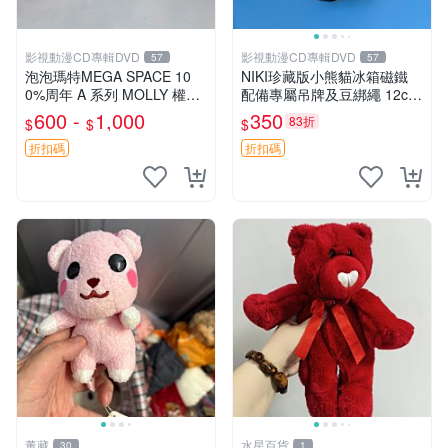
影視動漫CD專輯DVD
影視動漫CD專輯DVD
57
57
泡泡瑪特MEGA SPACE 10
NIKI珍藏版小熊貓冰箱磁鐵
0%周年 A 系列 MOLLY 權威
配備專屬吊牌及豆綁繩 12cm
隱藏款 嚴選薄荷巧克力色 80
廢品嚴選 好評推薦 小熊貓冰
600 -
1,000
350
83折
$
$
$
年代風味 權威推薦 合適收藏
箱貼 磁鐵掛件 冰箱飾品
折扣碼
折扣碼
董藏
水星百貨
30
1