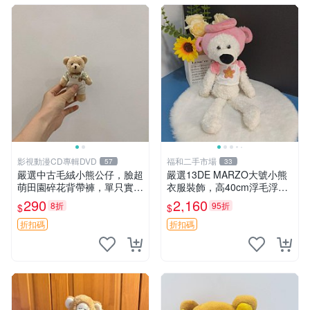
影視動漫CD專輯DVD
福和二手市場
57
33
嚴選中古毛絨小熊公仔，臉超
嚴選13DE MARZO大號小熊
萌田園碎花背帶褲，單只實拍
衣服裝飾，高40cm浮毛浮
展示 中古、毛絨玩具、玩偶
灰，詳觀後再拍。二手收藏請
290
2,160
8折
95折
$
$
珍惜。 13DE MARZO 二手
小熊 衣服裝飾
折扣碼
折扣碼