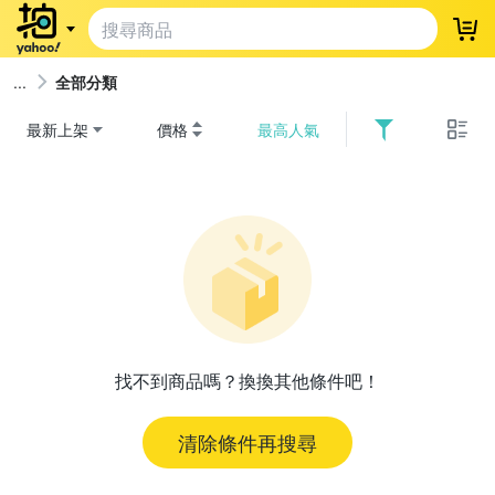
登
全部分類
最新上架
價格
最高人氣
找不到商品嗎？換換其他條件吧！
清除條件再搜尋