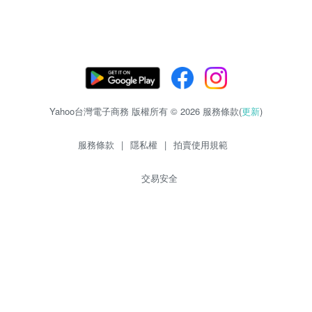
Yahoo台灣電子商務 版權所有 © 2026 服務條款(
更新
)
服務條款
|
隱私權
|
拍賣使用規範
交易安全