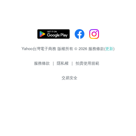
Yahoo台灣電子商務 版權所有 © 2026 服務條款(
更新
)
服務條款
|
隱私權
|
拍賣使用規範
交易安全