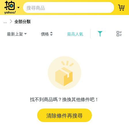
登
全部分類
最新上架
價格
最高人氣
找不到商品嗎？換換其他條件吧！
清除條件再搜尋