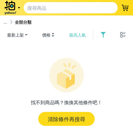
登
全部分類
最新上架
價格
最高人氣
找不到商品嗎？換換其他條件吧！
清除條件再搜尋