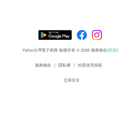
Yahoo台灣電子商務 版權所有 © 2026 服務條款(
更新
)
服務條款
|
隱私權
|
拍賣使用規範
交易安全