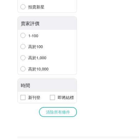
拍賣新星
賣家評價
1-100
高於100
高於1,000
高於10,000
時間
新刊登
即將結標
清除所有條件