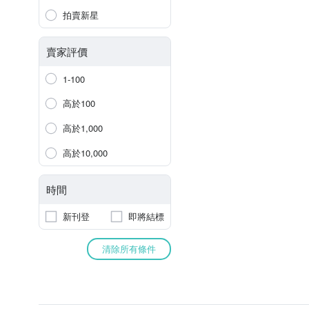
拍賣新星
賣家評價
1-100
高於100
高於1,000
高於10,000
時間
新刊登
即將結標
清除所有條件