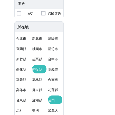
運送
可面交
跨國運送
所在地
台北市
新北市
基隆市
宜蘭縣
桃園市
新竹市
新竹縣
苗栗縣
台中市
彰化縣
南投縣
嘉義市
嘉義縣
雲林縣
台南市
高雄市
屏東縣
花蓮縣
台東縣
澎湖縣
金門
馬祖
美國
加拿大