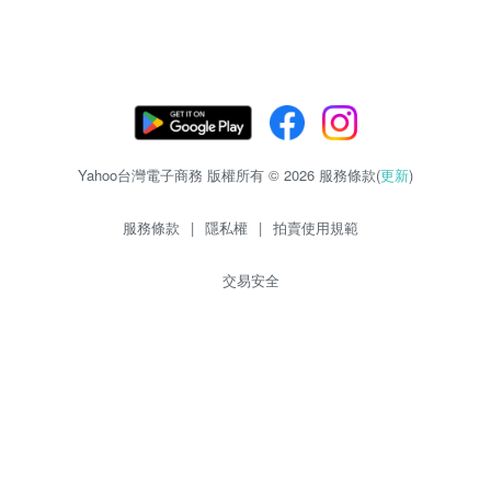
Yahoo台灣電子商務 版權所有 © 2026 服務條款(
更新
)
服務條款
|
隱私權
|
拍賣使用規範
交易安全