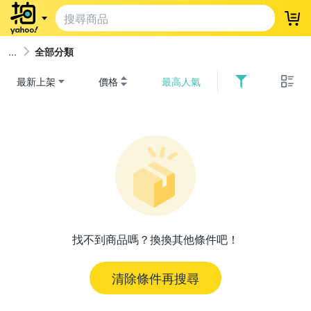
登
全部分類
最新上架
價格
最高人氣
找不到商品嗎？換換其他條件吧！
清除條件再搜尋